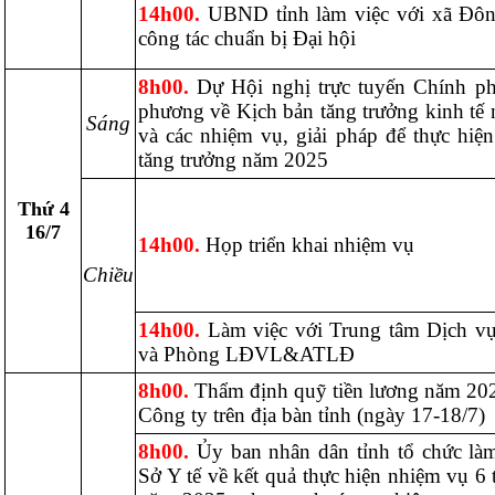
14h00.
UBND tỉnh làm việc với xã Đô
công tác chuẩn bị Đại hội
8h00.
Dự Hội nghị trực tuyến Chính ph
phương về Kịch bản tăng trưởng kinh tế
Sáng
và các nhiệm vụ, giải pháp để thực hiện
tăng trưởng năm 2025
Thứ 4
16/7
14h00.
Họp triển khai nhiệm vụ
Chiều
14h00.
Làm việc với Trung tâm Dịch vụ
và Phòng LĐVL&ATLĐ
8h00.
Thẩm định quỹ tiền lương năm 202
Công ty trên địa bàn tỉnh (ngày 17-18/7)
8h00.
Ủy ban nhân dân tỉnh tổ chức làm
Sở Y tế về kết quả thực hiện nhiệm vụ 6